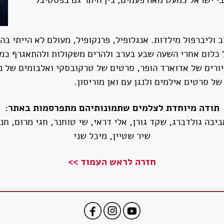
ברחבי ישראל כמעט מאה פעמים, בין היתר גם בפסטיבל
 וליברפול מילדות. אנגלופיל, פרנקופיל, מעולם לא הייתי בה
 ציורים של אדוארד הופר, סרטים של טרקובסקי ואלבומים של 
ל סרטים אילמים ולנגן עם ואן מוריסון.
תודה מיוחדת לצלמים שתמונותיהם מתפרסמות באתר:
ביבה גולדברג, שקד גורן, אלי דראי, שי טוחנר, חגי מרום, ח
שיר שטיין, מיכל שני
חזרה לראש העמוד >>