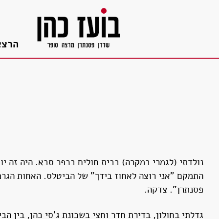
בור
תוכן
הרצא
התמקם "אני רוצה לאחוז בידך" של הביטלס. האחות הגרמנ
פסנתרן". צדקה.
גדלתי בחולון, בדירת חדר וחצי בשכונת ג'סי כהן, בין הב