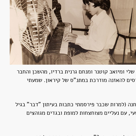
וד שלי ומיואב קוטנר ומנחם גרנית ברדיו, מהשכן והחבר
רסים להאזנה מודרכת במתנ"ס של קיראון. שמעתי
חנה (למרות שכבר פירסמתי כתבות בעיתון "דבר" בגיל
שעי, עם נעליים מצוחצחות למופת ובגדים מגוהצים