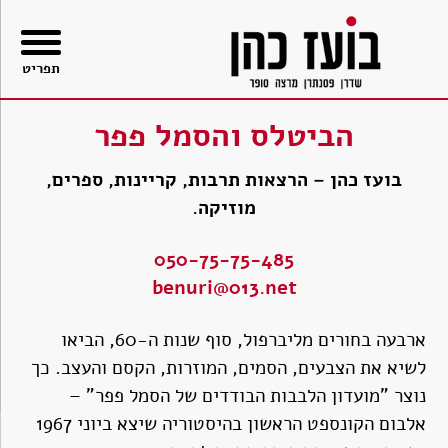
בור
תוכן
תפריט
הביטלס והסמל פפר
בועז כהן – הרצאות תרבות, קריינות, ספרים,
מוזיקה.
050-75-75-485
benuri@013.net
ארבעה בחורים מליברפול, סוף שנות ה-60, הביאו
לשיא את הצבעים, הסמים, המוזרות, הקסם והעצב. כך
נוצר "מועדון הלבבות הבודדים של הסמל פפר" –
אלבום הקונספט הראשון בהיסטוריה שיצא ביוני 1967