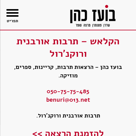
בור
תוכן
תפריט
הקלאש – תרבות אורבנית
ורוקנ'רול
בועז כהן – הרצאות תרבות, קריינות, ספרים,
מוזיקה.
050-75-75-485
benuri@013.net
תרבות אורבנית ורוקנ'רול.
להזמנת הרצאה >>