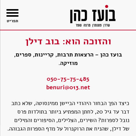
בור
תוכן
תפריט
והזוכה הוא: בוב דילן
בועז כהן – הרצאות תרבות, קריינות, ספרים,
מוזיקה.
050-75-75-485
benuri@013.net
כיצד הפך הבחור היהודי הביישן ממינסוטה, שלא כתב
דבר עד גיל 20, לחתן המפתיע ביותר בתולדות פרס
נובל לספרות? השירים, הצלילים, הסיפורים והמילים
של דילן, שהניח את הרוקנרול על מדף הספרות הגבוהה.