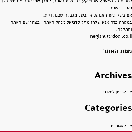
למרות כל המאמץ שהושקע בהנגשת האתר, ייתכן שפריטים מסוימים לא
יהיו נגישים,
אם בשל טעות אנוש, או בשל מגבלה טכנולוגית.
במקרה כזה אנא שלחו מייל לדניאל מנהל האתר -בציון שם האתר
והתקלה:
negishut@dodi.co.il
מפת האתר
Archives
אין ארכיון לתצוגה.
Categories
אין קטגוריות