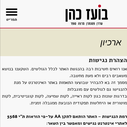
בור
תוכן
תפריט
ארכיון
הצהרת נגישות
אנו רואים חשיבות רבה בהנגשת האתר לכלל הגולשים. השקענו בנושא
משאבים רבים ולא מעת מחשבה.
מסמך זה בא להבהיר שבוצעו התאמות באתר האינטרנט על מנת
להנגישו גם לגולשים עם מוגבלות
בדרגות שונות כגון לקות ראייה, לקות שמיעה, לקות קוגניטיבית, לקות
מוטורית או היחלשות תפקודית הנובעת ממגבלה זמנית.
רמת הנגישות – האתר הותאם לתקן AA על-פי הוראות ת”י 5568
לאתרי אינטרנט נגישים ומאפשר בין השאר: